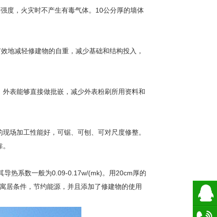
强度，火灾时不产生有毒气体。10公分厚的墙体
能够有效地减轻修建物的自重，减少基础和结构投入，
外表能够直接做批嵌，减少外表粉刷所用资料和
现场加工性能好，可锯、可刨、可对尺度修整。
靠。
一般为0.09-0.17w/(mk)。用20cm厚的
进寓居条件，节约能源，并且添加了修建物的使用