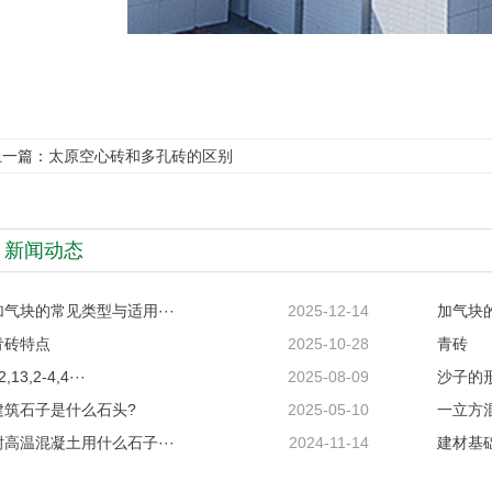
上一篇：
太原空心砖和多孔砖的区别
新闻动态
加气块的常见类型与适用···
2025-12-14
加气块
青砖特点
2025-10-28
青砖
2,13,2-4,4···
2025-08-09
沙子的
建筑石子是什么石头?
2025-05-10
一立方混
耐高温混凝土用什么石子···
2024-11-14
建材基础