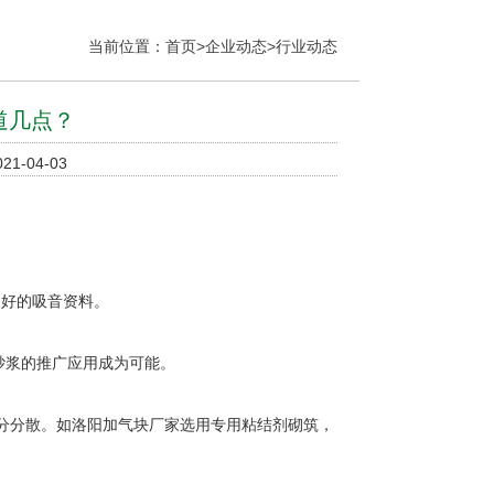
当前位置：
首页
>
企业动态
>
行业动态
道几点？
1-04-03
良好的吸音资料。
砂浆的推广应用成为可能。
分分散。如洛阳加气块厂家选用专用粘结剂砌筑，