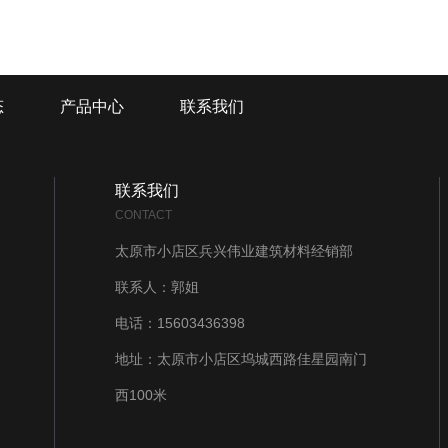
态
产品中心
联系我们
联系我们
CONTACT
太原市小店区兵兴伟业建筑材料经销部
联系人：郭姐
电话：15603436398
地址：太原市小店区坞城西路佳星园南门
西100米