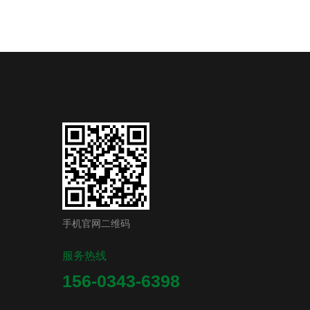
手机官网二维码
服务热线
156-0343-6398